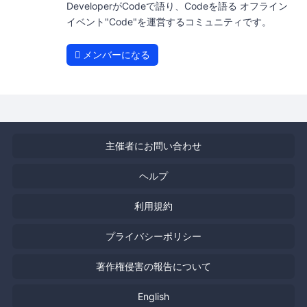
DeveloperがCodeで語り、Codeを語る オフライン
イベント"Code"を運営するコミュニティです。
メンバーになる
主催者にお問い合わせ
ヘルプ
利用規約
プライバシーポリシー
著作権侵害の報告について
English