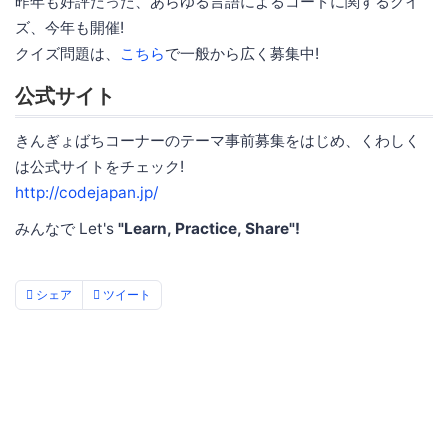
昨年も好評だった、あらゆる言語によるコードに関するクイ
ズ、今年も開催!
クイズ問題は、
こちら
で一般から広く募集中!
公式サイト
きんぎょばちコーナーのテーマ事前募集をはじめ、くわしく
は公式サイトをチェック!
http://codejapan.jp/
みんなで Let's
"Learn, Practice, Share"!
シェア
ツイート