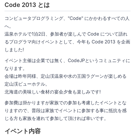
Code 2013 とは
コンピュータプログラミング、"Code" にかかわるすべての人
へ。
温泉ホテルで1泊2日、参加者が楽しんで Code について語れ
るプログラマ向けイベントとして、今年も Code 2013 を企画
しました!
イベント主催は企業では無く、CodeJPというコミュニティに
なります。
会場は昨年同様、定山渓温泉や水の王国ラグーンが楽しめる
定山渓ビューホテル。
北海道の美味しい食材の宴会夕食も楽しみです!
参加費は掛かりますが家族での参加も考慮したイベントとな
りますので、普段は家族でイベントに参加する事に抵抗を感
じる方も家族を連れて参加して頂ければ幸いです。
イベント内容