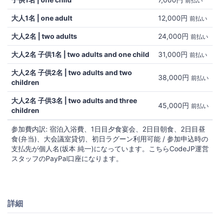
前払い
大人1名 | one adult
12,000円
前払い
大人2名 | two adults
24,000円
前払い
大人2名 子供1名 | two adults and one child
31,000円
前払い
大人2名 子供2名 | two adults and two
38,000円
前払い
children
大人2名 子供3名 | two adults and three
45,000円
前払い
children
参加費内訳: 宿泊入浴費、1日目夕食宴会、2日目朝食、2日目昼
食(弁当)、大会議室貸切、初日ラグーン利用可能 / 参加申込時の
支払先が個人名(坂本 純一)になっています。こちらCodeJP運営
スタッフのPayPal口座になります。
詳細